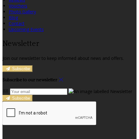
Vouchers
Photo Gallery
Blog
Contact
Upcoming Events
Newsletter
Join our newsletter to keep informed about news and offers.
Subscribe
Subscribe to our newsletter
Subscribe