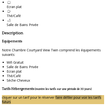
Ecran plat
Thé/Café
Salle de Bains Privée
Description
Equipements
Notre Chambre Courtyard View Twin comprend les équipements
suivants:
Wifi Gratuit
Salle de Bains Privée
Ecran plat
Thé/Café
Sèche-Cheveux
Tarifs Hébergements
(montre les tarifs sur une période de 30 jours)
cliquer sur un tarif pour le réserver
faire défiler pour voir les tarifs
futurs