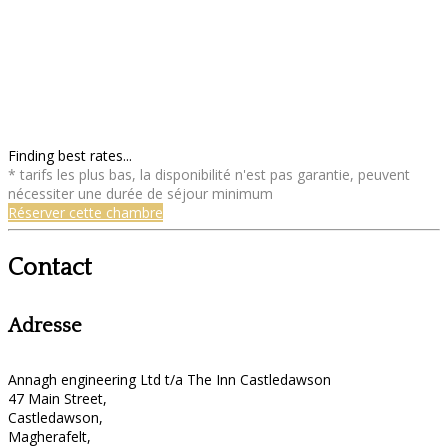
Finding best rates...
* tarifs les plus bas, la disponibilité n'est pas garantie, peuvent
nécessiter une durée de séjour minimum
Réserver cette chambre
Contact
Adresse
Annagh engineering Ltd t/a The Inn Castledawson
47 Main Street,
Castledawson,
Magherafelt,