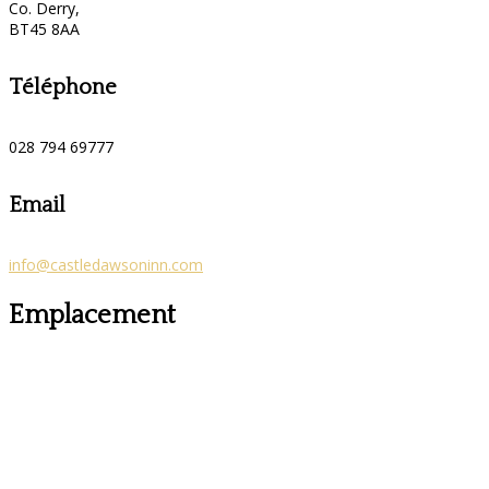
Co. Derry,
BT45 8AA
Téléphone
028 794 69777
Email
info@castledawsoninn.com
Emplacement