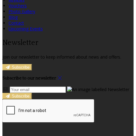
Vouchers
Photo Gallery
Blog
Contact
Upcoming Events
Newsletter
Join our newsletter to keep informed about news and offers.
Subscribe
Subscribe to our newsletter
Subscribe