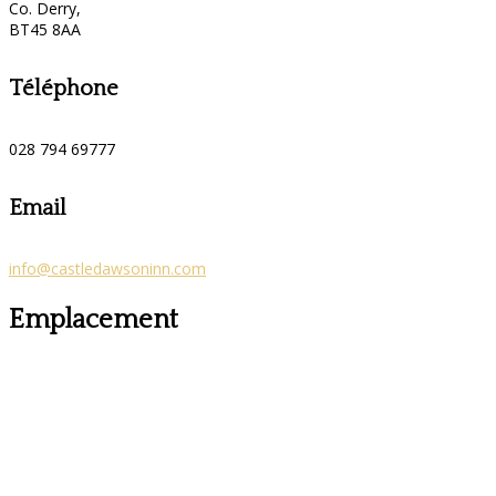
Co. Derry,
BT45 8AA
Téléphone
028 794 69777
Email
info@castledawsoninn.com
Emplacement