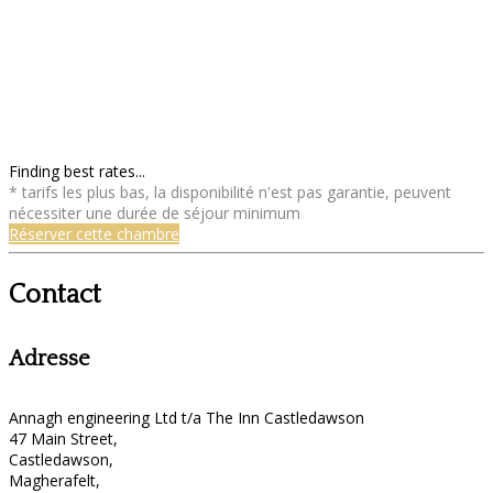
Finding best rates...
* tarifs les plus bas, la disponibilité n'est pas garantie, peuvent
nécessiter une durée de séjour minimum
Réserver cette chambre
Contact
Adresse
Annagh engineering Ltd t/a The Inn Castledawson
47 Main Street,
Castledawson,
Magherafelt,