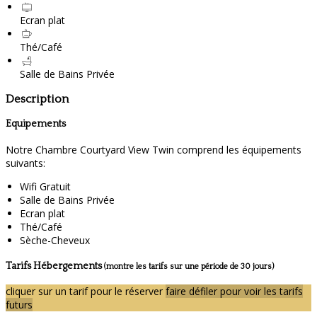
Ecran plat
Thé/Café
Salle de Bains Privée
Description
Equipements
Notre Chambre Courtyard View Twin comprend les équipements
suivants:
Wifi Gratuit
Salle de Bains Privée
Ecran plat
Thé/Café
Sèche-Cheveux
Tarifs Hébergements
(montre les tarifs sur une période de 30 jours)
cliquer sur un tarif pour le réserver
faire défiler pour voir les tarifs
futurs