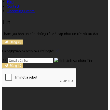
Blog
Contact
Upcoming Events
Tin
Tham gia bản tin của chúng tôi để cập nhật tin tức và ưu đãi.
Đăng ký
Đăng ký vào bản tin của chúng tôi
Đăng ký