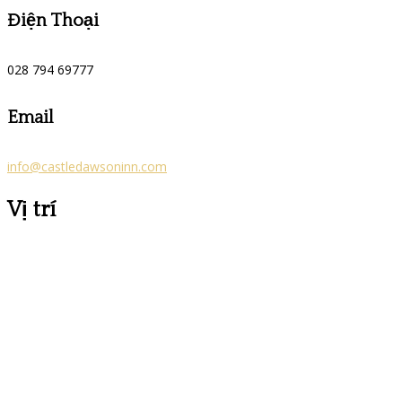
Điện Thoại
028 794 69777
Email
info@castledawsoninn.com
Vị trí