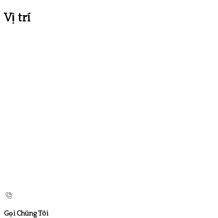
Vị trí
Gọi Chúng Tôi