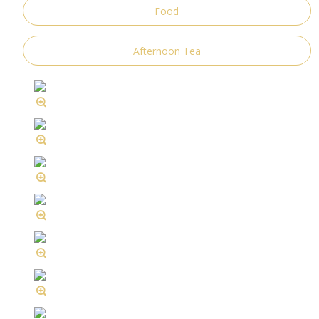
Food
Afternoon Tea