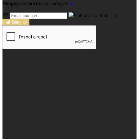
Đăng ký vào bản tin của chúng tôi
Đăng ký